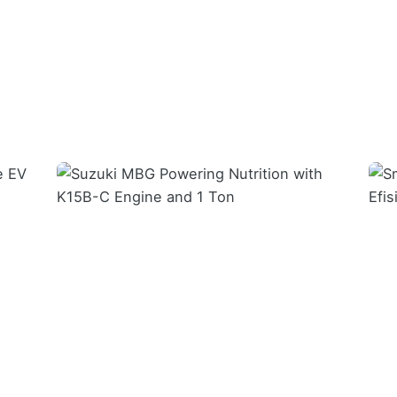
Posted by
VISPROM