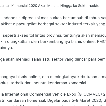
araan Komersial 2020 Akan Meluas Hingga ke Sektor-sektor Ini
di Indonesia diprediksi masih akan bertumbuh di tahun y
kibat dipacu geliat berbagai sektor industri terkait ya
, seperti akses tol lintas provinsi, tentunya akan memacu
kin ditingkatkan oleh berkembangnya bisnis online, FMC
ainnya.
juga akan menjadi salah satu sektor yang diincar para p
angnya bisnis online, dan meningkatnya kebutuhan ar
lusi terbaik dari industri kendaraan komersial.
ia International Commercial Vehicle Expo (GIICOMVEC) 
ustri kendaraan komersial. Digelar pada 5-8 Maret 202