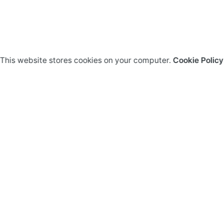
This website stores cookies on your computer.
Cookie Policy
tion
Travel
& Venue
Visa