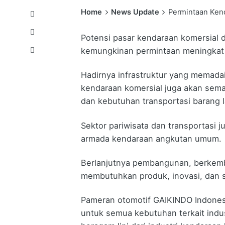
Home
News Update
Permintaan Kend
Potensi pasar kendaraan komersial 
kemungkinan permintaan meningkat a
Hadirnya infrastruktur yang memadai
kendaraan komersial juga akan sema
dan kebutuhan transportasi barang l
Sektor pariwisata dan transportasi 
armada kendaraan angkutan umum.
Berlanjutnya pembangunan, berkemb
membutuhkan produk, inovasi, dan so
Pameran otomotif GAIKINDO Indones
untuk semua kebutuhan terkait ind