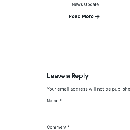
News Update
Read More
Leave a Reply
Your email address will not be publish
Name
*
Comment
*