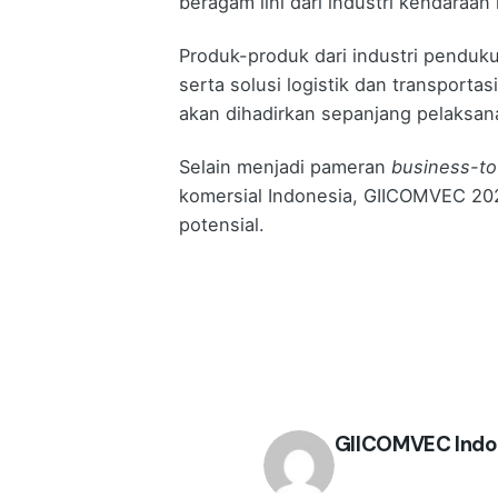
beragam lini dari industri kendaraan
Produk-produk dari industri pendukun
serta solusi logistik dan transportasi
akan dihadirkan sepanjang pelaksa
Selain menjadi pameran
business-to
komersial Indonesia, GIICOMVEC 20
potensial.
GIICOMVEC Indo