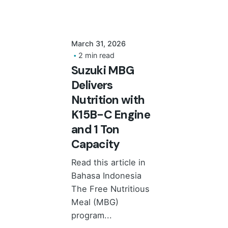
March 31, 2026
2 min read
Suzuki MBG
Delivers
Nutrition with
K15B-C Engine
and 1 Ton
Capacity
Read this article in
Bahasa Indonesia
The Free Nutritious
Meal (MBG)
program...