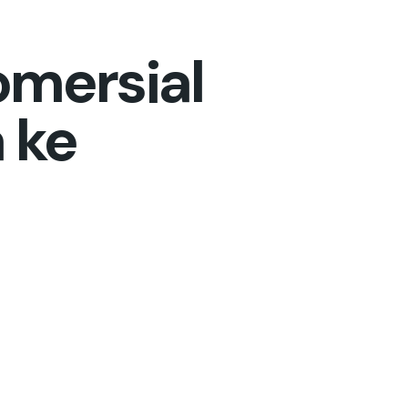
mersial
 ke