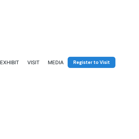
Register to Visit
EXHIBIT
VISIT
MEDIA