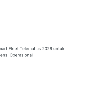
Posted by
VISPROM