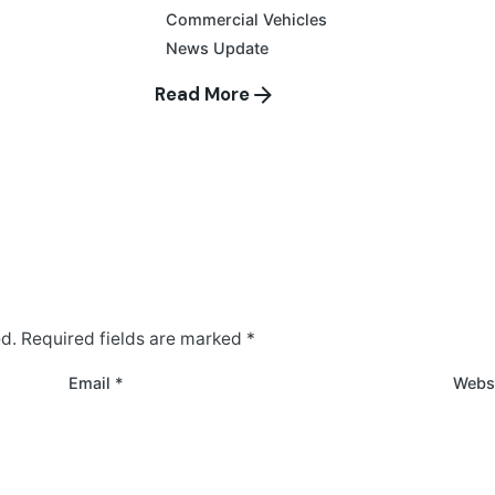
Commercial Vehicles
News Update
Read More
ed.
Required fields are marked
*
Email
*
Webs