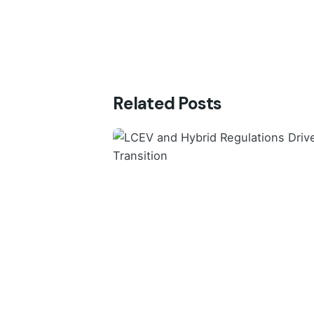
Related Posts
Posted by
VISPROM