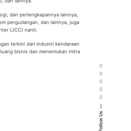
p, dan lainnya.
logi, dan perlengkapannya lainnya,
tem pergudangan, dan lainnya, juga
ter (JCC) nanti.
n terkini dari industri kendaraan
eluang bisnis dan menemukan mitra
Follow Us