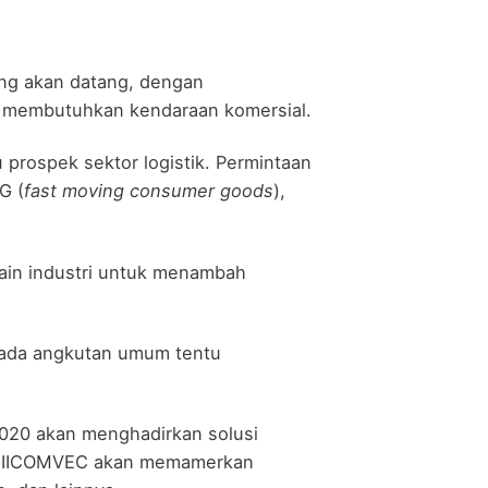
ang akan datang, dengan
ng membutuhkan kendaraan komersial.
 prospek sektor logistik. Permintaan
G (
fast moving consumer goods
),
emain industri untuk menambah
mada angkutan umum tentu
2020 akan menghadirkan solusi
0, GIICOMVEC akan memamerkan